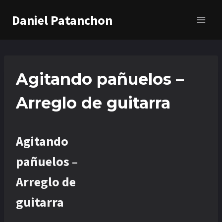
Saltar
Daniel Patanchon
al
contenido
Agitando pañuelos –
Arreglo de guitarra
Agitando
pañuelos –
Arreglo de
guitarra