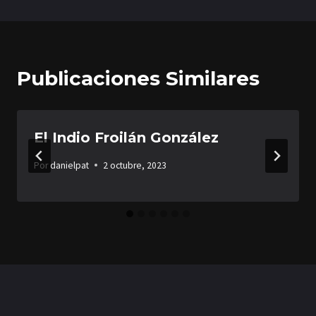
entradas
Publicaciones Similares
El Indio Froilán González
Por
danielpat
2 octubre, 2023