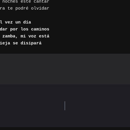
 noches este cantar

ra te podré olvidar

l vez un día

dar por los caminos

 zamba, mi voz está
