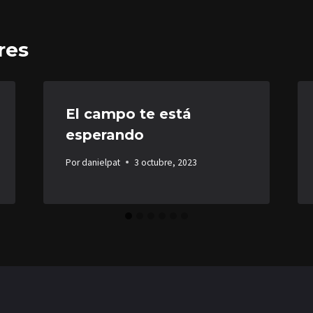
res
El campo te está
esperando
Por
danielpat
3 octubre, 2023