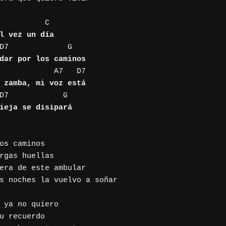
l vez un día
dar por los caminos
 zamba, mi voz está 
ieja se disipará
os caminos

rgas huellas

era de este ambular

s noches la vuelvo a soñar

 ya no quiero

u recuerdo
