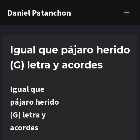
Saltar
Daniel Patanchon
al
contenido
Igual que pájaro herido
(G) letra y acordes
Igual que
pájaro herido
(G) letra y
acordes