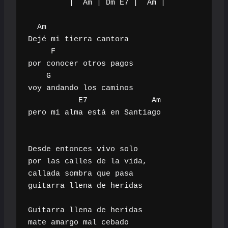
         |  Am | Dm E7 |  Am |

  Am                         

Dejé mi tierra cantora

     F                             

por conocer otros pagos

    G       

voy andando los caminos

           E7              Am

pero mi alma está en Santiago

Desde entonces vivo solo

por las calles de la vida,

callada sombra que pasa

guitarra llena de heridas

Guitarra llena de heridas

mate amargo mal cebado
