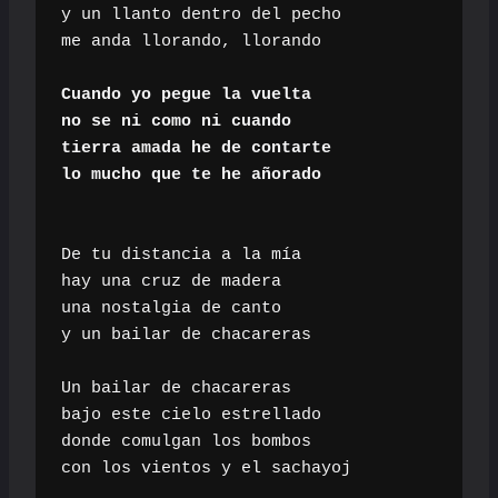
y un llanto dentro del pecho

me anda llorando, llorando

Cuando yo pegue la vuelta

no se ni como ni cuando

tierra amada he de contarte

lo mucho que te he añorado
De tu distancia a la mía

hay una cruz de madera

una nostalgia de canto

y un bailar de chacareras

Un bailar de chacareras

bajo este cielo estrellado

donde comulgan los bombos

con los vientos y el sachayoj
