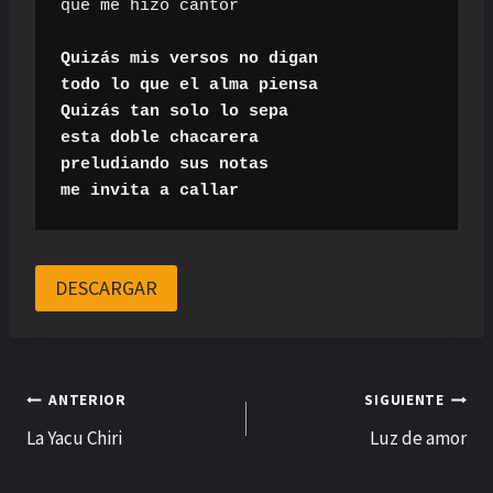
que me hizo cantor

Quizás mis versos no digan

todo lo que el alma piensa

Quizás tan solo lo sepa

esta doble chacarera

preludiando sus notas

me invita a callar
DESCARGAR
Navegación
ANTERIOR
SIGUIENTE
La Yacu Chiri
Luz de amor
de