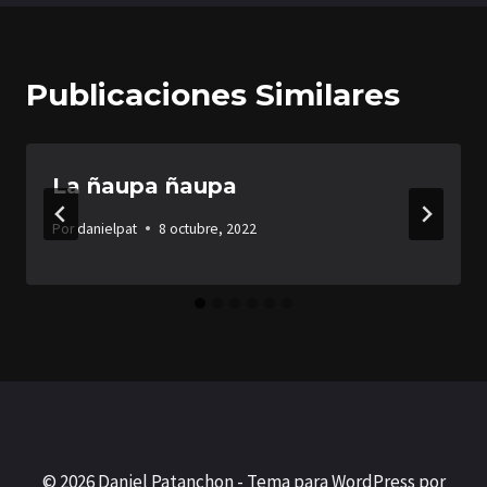
entradas
Publicaciones Similares
La ñaupa ñaupa
Por
danielpat
8 octubre, 2022
© 2026 Daniel Patanchon - Tema para WordPress por