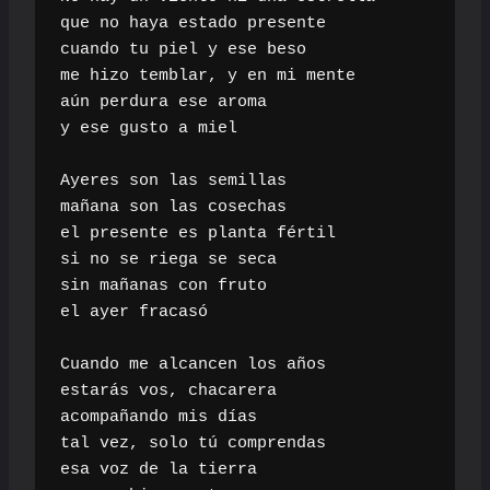
que no haya estado presente

cuando tu piel y ese beso

me hizo temblar, y en mi mente

aún perdura ese aroma

y ese gusto a miel

Ayeres son las semillas

mañana son las cosechas

el presente es planta fértil

si no se riega se seca

sin mañanas con fruto

el ayer fracasó

Cuando me alcancen los años

estarás vos, chacarera

acompañando mis días

tal vez, solo tú comprendas

esa voz de la tierra
