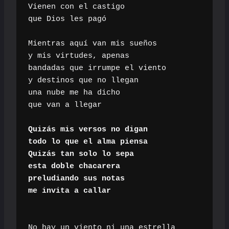
Vienen con el castigo

que Dios les pagó

Mientras aquí van mis sueños

y mis virtudes, apenas

bandadas que irrumpe el viento

y destinos que no llegan

una nube me ha dicho

que van a llegar

Quizás mis versos no digan

todo lo que el alma piensa

Quizás tan solo lo sepa

esta doble chacarera

preludiando sus notas

me invita a callar
No hay un viento ni una estrella
