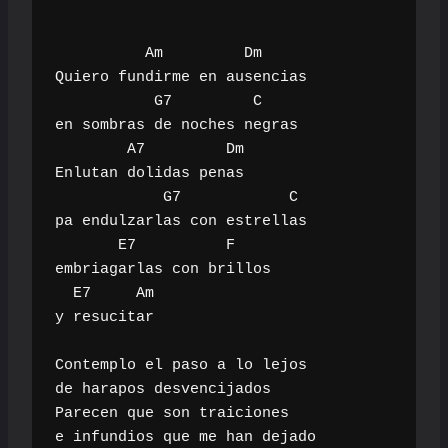
          Am         Dm

Quiero fundirme en ausencias

           G7         C

en sombras de noches negras

        A7         Dm

Enlutan dolidas penas

            G7            C

pa endulzarlas con estrellas

       E7          F         

embriagarlas con brillos

  E7     Am

y resucitar

Contemplo el paso a lo lejos

de harapos desvencijados

Parecen que son traiciones

e infundios que me han dejado
