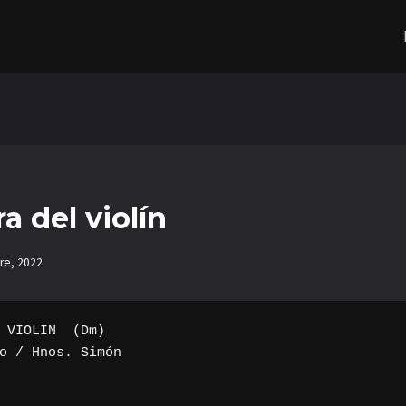
a del violín
re, 2022
 VIOLIN  (Dm)

o / Hnos. Simón
