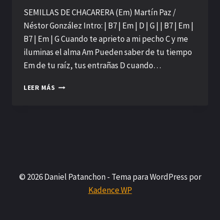
SEMILLAS DE CHACARERA (Em) Martín Paz /
Néstor González Intro: | B7 | Em | D | G | | B7 | Em |
B7 | Em | G Cuando te aprieto a mi pecho C y me
iluminas el alma Am Pueden saber de tu tiempo
Em de tu raíz, tus entrañas D cuando…
SEMILLAS
LEER MÁS
DE
CHACARERA
© 2026 Daniel Patanchon - Tema para WordPress por
Kadence WP