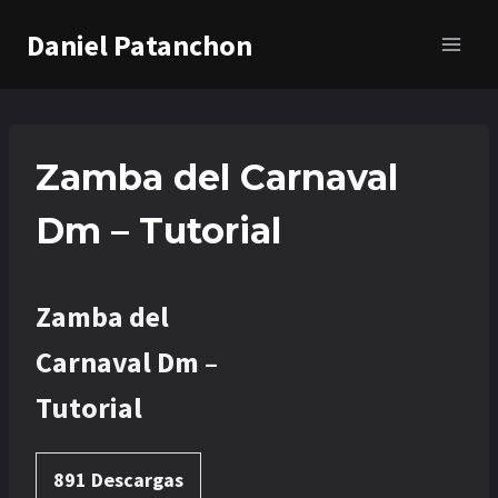
Saltar
Daniel Patanchon
al
contenido
Zamba del Carnaval
Dm – Tutorial
Zamba del
Carnaval Dm –
Tutorial
891
Descargas