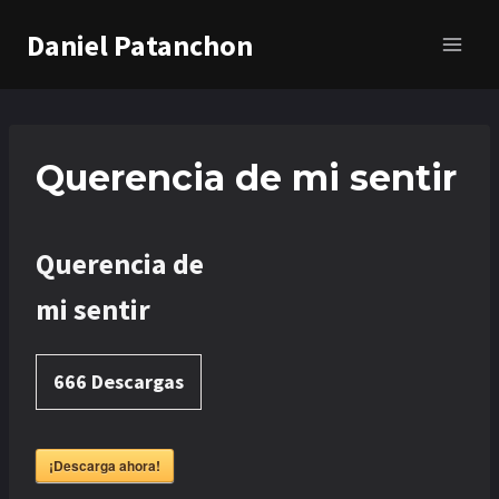
Saltar
Daniel Patanchon
al
contenido
Querencia de mi sentir
Querencia de
mi sentir
666
Descargas
¡Descarga ahora!