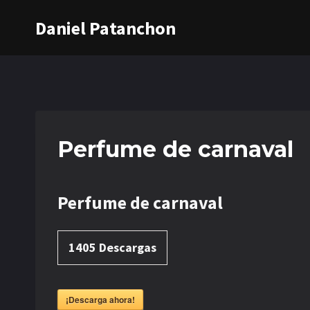
Saltar
Daniel Patanchon
al
contenido
Perfume de carnaval
Perfume de carnaval
1405
Descargas
¡Descarga ahora!