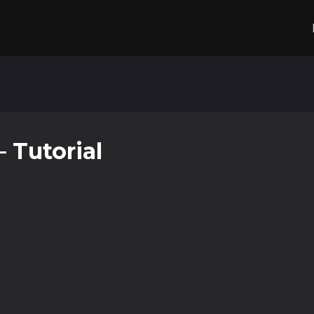
 Tutorial