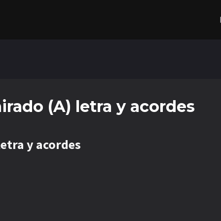
rado (A) letra y acordes
etra y acordes