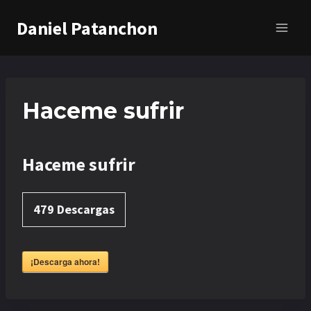
Saltar
Daniel Patanchon
al
contenido
Haceme sufrir
Haceme sufrir
479
Descargas
¡Descarga ahora!