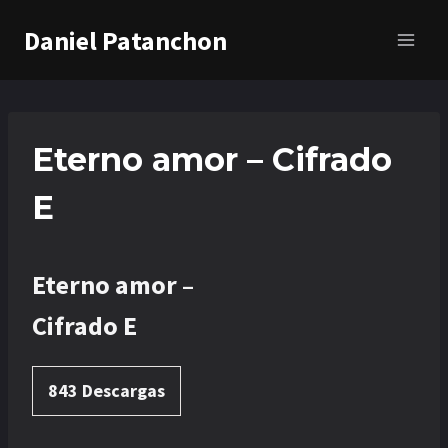
Saltar
Daniel Patanchon
al
contenido
Eterno amor – Cifrado
E
Eterno amor –
Cifrado E
843
Descargas