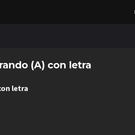
rando (A) con letra
con letra