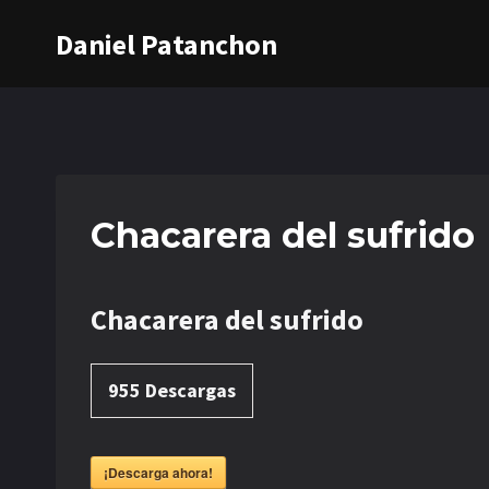
Saltar
Daniel Patanchon
al
contenido
Chacarera del sufrido
Chacarera del sufrido
955
Descargas
¡Descarga ahora!